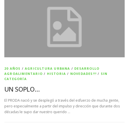
20 AÑOS
/
AGRICULTURA URBANA
/
DESARROLLO
AGROALIMENTARIO
/
HISTORIA
/
NOVEDADES!!!
/
SIN
CATEGORÍA
UN SOPLO…
El PRODA nació y se desplegó a través del esfuerzo de mucha gente,
pero especialmente a partir del impulso y dirección que durante dos
décadas le supo dar nuestro querido …