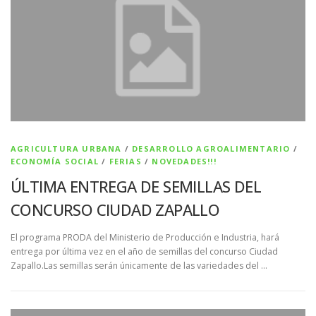
AGRICULTURA URBANA
/
DESARROLLO AGROALIMENTARIO
/
ECONOMÍA SOCIAL
/
FERIAS
/
NOVEDADES!!!
ÚLTIMA ENTREGA DE SEMILLAS DEL
CONCURSO CIUDAD ZAPALLO
El programa PRODA del Ministerio de Producción e Industria, hará
entrega por última vez en el año de semillas del concurso Ciudad
Zapallo.Las semillas serán únicamente de las variedades del …