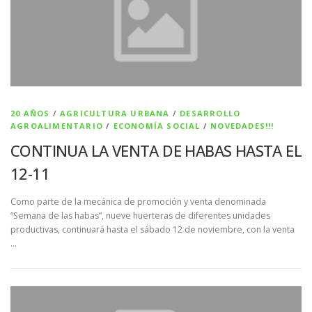
20 AÑOS
/
AGRICULTURA URBANA
/
DESARROLLO
AGROALIMENTARIO
/
ECONOMÍA SOCIAL
/
NOVEDADES!!!
CONTINUA LA VENTA DE HABAS HASTA EL
12-11
Como parte de la mecánica de promoción y venta denominada
“Semana de las habas”, nueve huerteras de diferentes unidades
productivas, continuará hasta el sábado 12 de noviembre, con la venta
…