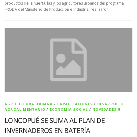
productos de la huerta, las y los agricultores urbanos del programa
PRODA del Ministerio de Producción e Industria, realizaron …
AGRICULTURA URBANA
/
CAPACITACIONES
/
DESARROLLO
AGROALIMENTARIO
/
ECONOMÍA SOCIAL
/
NOVEDADES!!!
LONCOPUÉ SE SUMA AL PLAN DE
INVERNADEROS EN BATERÍA