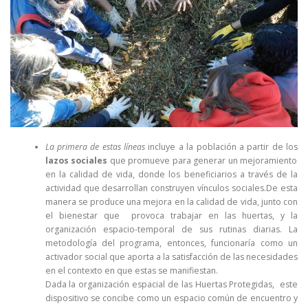
La primera de estas líneas
incluye a la población a partir de los
lazos sociales
que promueve para generar un mejoramiento
en la calidad de vida, donde los beneficiarios a través de la
actividad que desarrollan construyen vínculos sociales.De esta
manera se produce una mejora en la calidad de vida, junto con
el bienestar que provoca trabajar en las huertas, y la
organización espacio-temporal de sus rutinas diarias. La
metodología del programa, entonces, funcionaría como un
activador social que aporta a la satisfacción de las necesidades
en el contexto en que estas se manifiestan.
Dada la organización espacial de las Huertas Protegidas, este
dispositivo se concibe como un espacio común de encuentro y