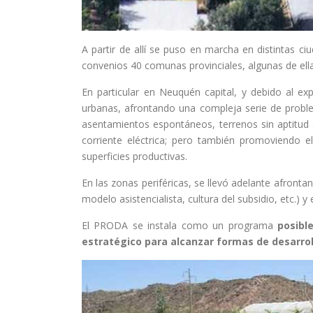
A partir de allí se puso en marcha en distintas 
convenios 40 comunas provinciales, algunas de ella
En particular en Neuquén capital, y debido al ex
urbanas, afrontando una compleja serie de probl
asentamientos espontáneos, terrenos sin aptitud a
corriente eléctrica; pero también promoviendo 
superficies productivas.
En las zonas periféricas, se llevó adelante afront
modelo asistencialista, cultura del subsidio, etc.)
El PRODA se instala como un programa
posibl
estratégico para alcanzar formas de desarrol