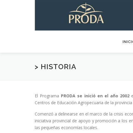
Saltar
al
contenido
INIC
> HISTORIA
El Programa
PRODA se inició en el año 2002
e
Centros de Educación Agropecuaria de la provincia
Comenzó a delinearse en el marco de la crisis econ
iniciativa provincial de apoyo y promoción a los 
las pequeñas economías locales.