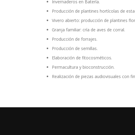
Invernaderos en Batería.
Producción de plantines hortícolas de esta
Vivero abierto: producción de plantines fl
Granja familiar: cría de aves de corral.
Producción de forrajes.
Producción de semillas.
Elaboración de fitocosméticos.
Permacultura y bioconstrucción.
Realización de piezas audiovisuales con fi