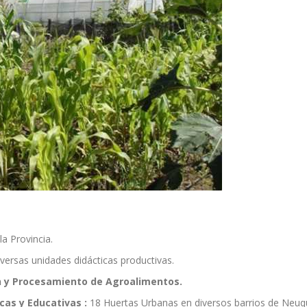
a Provincia.
versas unidades didácticas productivas.
n y Procesamiento de Agroalimentos.
cas y Educativas :
18 Huertas Urbanas en diversos barrios de Neuqu