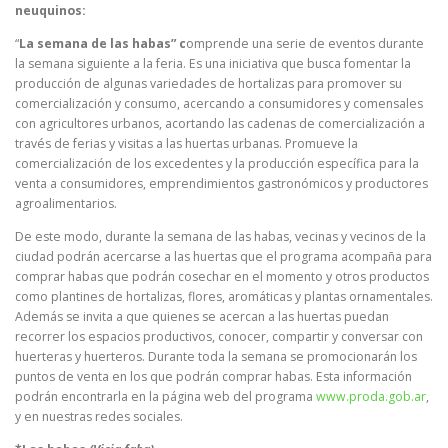
neuquinos:
“
La semana de las habas” c
omprende una serie de eventos durante
la semana siguiente a la feria. Es una iniciativa que busca fomentar la
producción de algunas variedades de hortalizas para promover su
comercialización y consumo, acercando a consumidores y comensales
con agricultores urbanos, acortando las cadenas de comercialización a
través de ferias y visitas a las huertas urbanas. Promueve la
comercialización de los excedentes y la producción específica para la
venta a consumidores, emprendimientos gastronómicos y productores
agroalimentarios.
De este modo, durante la semana de las habas, vecinas y vecinos de la
ciudad podrán acercarse a las huertas que el programa acompaña para
comprar habas que podrán cosechar en el momento y otros productos
como plantines de hortalizas, flores, aromáticas y plantas ornamentales.
Además se invita a que quienes se acercan a las huertas puedan
recorrer los espacios productivos, conocer, compartir y conversar con
huerteras y huerteros. Durante toda la semana se promocionarán los
puntos de venta en los que podrán comprar habas. Esta información
podrán encontrarla en la página web del programa
www.proda.gob.ar
,
y en nuestras redes sociales.