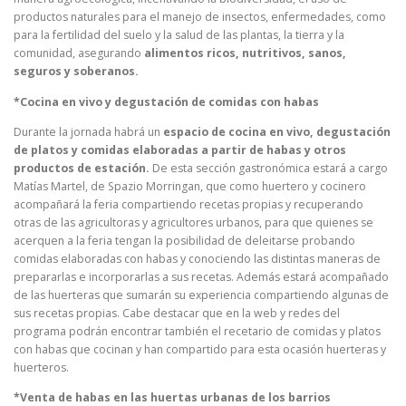
productos naturales para el manejo de insectos, enfermedades, como
para la fertilidad del suelo y la salud de las plantas, la tierra y la
comunidad, asegurando
alimentos ricos, nutritivos, sanos,
seguros y soberanos.
*Cocina en vivo y degustación de
comidas
con habas
Durante la jornada habrá un
espacio de cocina en vivo, degustación
de platos y comidas elaboradas a partir de habas y otros
productos de estación.
De esta sección gastronómica estará a cargo
Matías Martel, de Spazio Morringan, que como huertero y cocinero
acompañará la feria compartiendo recetas propias y recuperando
otras de las agricultoras y agricultores urbanos, para que quienes se
acerquen a la feria tengan la posibilidad de deleitarse probando
comidas elaboradas con habas y conociendo las distintas maneras de
prepararlas e incorporarlas a sus recetas. Además estará acompañado
de las huerteras que sumarán su experiencia compartiendo algunas de
sus recetas propias. Cabe destacar que en la web y redes del
programa podrán encontrar también el recetario de comidas y platos
con habas que cocinan y han compartido para esta ocasión huerteras y
huerteros.
*Venta de habas en las huertas urbanas de los barrios