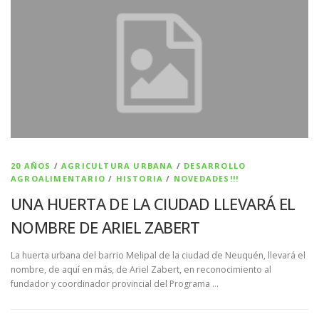
20 AÑOS
/
AGRICULTURA URBANA
/
DESARROLLO
AGROALIMENTARIO
/
HISTORIA
/
NOVEDADES!!!
UNA HUERTA DE LA CIUDAD LLEVARÁ EL
NOMBRE DE ARIEL ZABERT
La huerta urbana del barrio Melipal de la ciudad de Neuquén, llevará el
nombre, de aquí en más, de Ariel Zabert, en reconocimiento al
fundador y coordinador provincial del Programa …