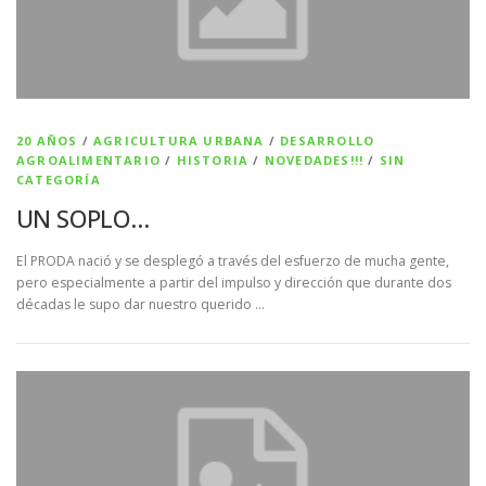
20 AÑOS
/
AGRICULTURA URBANA
/
DESARROLLO
AGROALIMENTARIO
/
HISTORIA
/
NOVEDADES!!!
/
SIN
CATEGORÍA
UN SOPLO…
El PRODA nació y se desplegó a través del esfuerzo de mucha gente,
pero especialmente a partir del impulso y dirección que durante dos
décadas le supo dar nuestro querido …