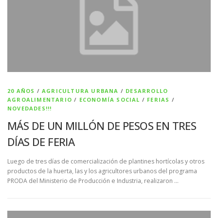
20 AÑOS
/
AGRICULTURA URBANA
/
DESARROLLO
AGROALIMENTARIO
/
ECONOMÍA SOCIAL
/
FERIAS
/
NOVEDADES!!!
MÁS DE UN MILLÓN DE PESOS EN TRES
DÍAS DE FERIA
Luego de tres días de comercialización de plantines hortícolas y otros
productos de la huerta, las y los agricultores urbanos del programa
PRODA del Ministerio de Producción e Industria, realizaron …