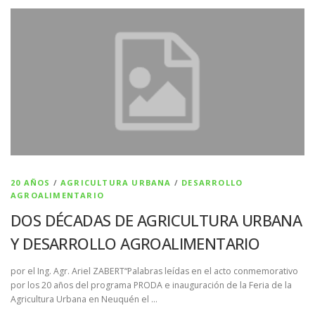
20 AÑOS
/
AGRICULTURA URBANA
/
DESARROLLO
AGROALIMENTARIO
DOS DÉCADAS DE AGRICULTURA URBANA
Y DESARROLLO AGROALIMENTARIO
por el Ing. Agr. Ariel ZABERT“Palabras leídas en el acto conmemorativo
por los 20 años del programa PRODA e inauguración de la Feria de la
Agricultura Urbana en Neuquén el …