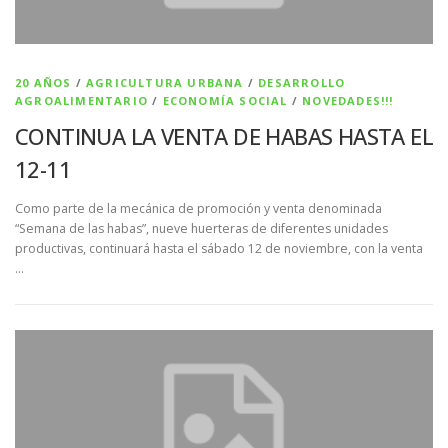
20 AÑOS
/
AGRICULTURA URBANA
/
DESARROLLO
AGROALIMENTARIO
/
ECONOMÍA SOCIAL
/
NOVEDADES!!!
CONTINUA LA VENTA DE HABAS HASTA EL
12-11
Como parte de la mecánica de promoción y venta denominada
“Semana de las habas”, nueve huerteras de diferentes unidades
productivas, continuará hasta el sábado 12 de noviembre, con la venta
…