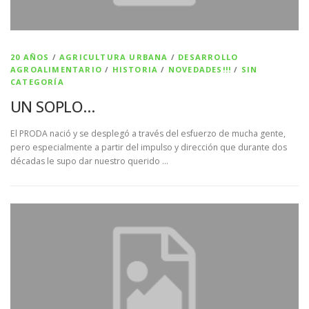
20 AÑOS
/
AGRICULTURA URBANA
/
DESARROLLO
AGROALIMENTARIO
/
HISTORIA
/
NOVEDADES!!!
/
SIN
CATEGORÍA
UN SOPLO…
El PRODA nació y se desplegó a través del esfuerzo de mucha gente,
pero especialmente a partir del impulso y dirección que durante dos
décadas le supo dar nuestro querido …