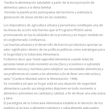
-Facilita la alimentación saludable a partir de la incorporación de
alimentos sanos a la dieta familiar.
-Permite la planificación participativa del territorio y estimula la
generación de áreas verdes en las ciudades.
Los dispositivos de agricultura urbana y periurbana constituyen una de
las líneas de acción más fuertes que el Programa PRODA viene
promoviendo en las localidades de la provincia y en mayor medida en
el conglomerado Confluencia.
Las huertas urbanas y el desarrollo de barrios productivos aportan un
valor significativo dentro de las políticas públicas como estrategias para
la Seguridad y la Soberanía Alimentaria.
Podemos decir que
“existe seguridad alimentaria cuando todas las
personas tienen en todo momento acceso físico y económico a suficientes
alimentos inocuos y nutritivos para satisfacer sus necesidades alimenticias y
sus preferencias en cuanto a los alimentos a fin de llevar una vida activa y
sana.”
(Cumbre Mundial sobre la Alimentación; 1996).
Se considera así que un hogar está en una situación de seguridad
alimentaria cuando sus integrantes disponen en todo momento a
alimentos suficientes en cantidad y calidad, a fin de llevar una vida activa
y sana.
El paradigma de la Soberanía Alimentaria establece el derecho de los
pueblos al acceso a alimentos nutritivos y culturalmente adecuados,