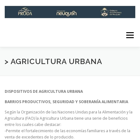
Saltar
al
contenido
Menú
INICIO
INSTITUCIONAL
LÍNEAS DE ACCIÓN
> AGRICULTURA URBANA
INFOPRODA
CONTACTO
DISPOSITIVOS DE AGRICULTURA URBANA
BARRIOS PRODUCTIVOS, SEGURIDAD Y SOBERANÍA ALIMENTARIA
RED DE HUERTAS URBANAS
Según la Organización de las Naciones Unidas para la Alimentación y la
Agricultura (FAO) la Agricultura Urbana tiene una serie de beneficios
entre los cuales cabe destacar:
-Permite el fortalecimiento de las economías familiares a través de la
venta de excedentes de lo producido.