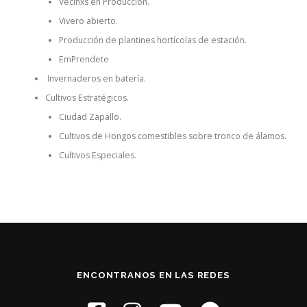
Vecinxs en Producción.
Vivero abierto.
Producción de plantines hortícolas de estación.
EmPrendete
Invernaderos en batería.
Cultivos Estratégicos.
Ciudad Zapallo.
Cultivos de Hongos comestibles sobre tronco de álamos.
Cultivos Especiales.
ENCONTRANOS EN LAS REDES