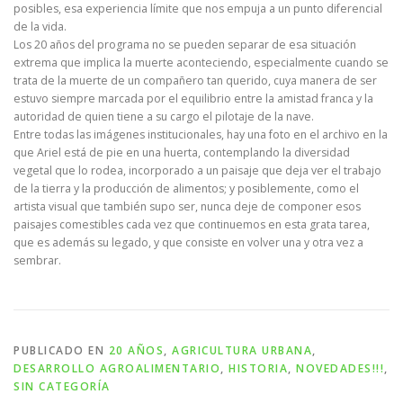
posibles, esa experiencia límite que nos empuja a un punto diferencial
de la vida.
Los 20 años del programa no se pueden separar de esa situación
extrema que implica la muerte aconteciendo, especialmente cuando se
trata de la muerte de un compañero tan querido, cuya manera de ser
estuvo siempre marcada por el equilibrio entre la amistad franca y la
autoridad de quien tiene a su cargo el pilotaje de la nave.
Entre todas las imágenes institucionales, hay una foto en el archivo en la
que Ariel está de pie en una huerta, contemplando la diversidad
vegetal que lo rodea, incorporado a un paisaje que deja ver el trabajo
de la tierra y la producción de alimentos; y posiblemente, como el
artista visual que también supo ser, nunca deje de componer esos
paisajes comestibles cada vez que continuemos en esta grata tarea,
que es además su legado, y que consiste en volver una y otra vez a
sembrar.
PUBLICADO EN
20 AÑOS
,
AGRICULTURA URBANA
,
DESARROLLO AGROALIMENTARIO
,
HISTORIA
,
NOVEDADES!!!
,
SIN CATEGORÍA