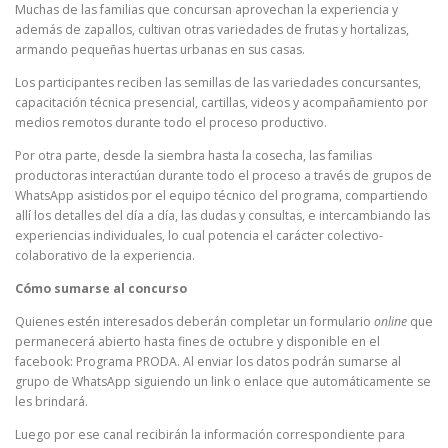
Muchas de las familias que concursan aprovechan la experiencia y
además de zapallos, cultivan otras variedades de frutas y hortalizas,
armando pequeñas huertas urbanas en sus casas.
Los participantes reciben las semillas de las variedades concursantes,
capacitación técnica presencial, cartillas, videos y acompañamiento por
medios remotos durante todo el proceso productivo.
Por otra parte, desde la siembra hasta la cosecha, las familias
productoras interactúan durante todo el proceso a través de grupos de
WhatsApp asistidos por el equipo técnico del programa, compartiendo
allí los detalles del día a día, las dudas y consultas, e intercambiando las
experiencias individuales, lo cual potencia el carácter colectivo-
colaborativo de la experiencia.
Cómo sumarse al concurso
Quienes estén interesados deberán completar un formulario
online
que
permanecerá abierto hasta fines de octubre y disponible en el
facebook: Programa PRODA. Al enviar los datos podrán sumarse al
grupo de WhatsApp siguiendo un link o enlace que automáticamente se
les brindará.
Luego por ese canal recibirán la información correspondiente para