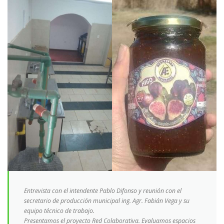
Entrevista con el intendente Pablo Difonso y reunión con el
secretario de producción municipal ing. Agr. Fabián Vega y su
equipo técnico de trabajo.
Presentamos el proyecto Red Colaborativa. Evaluamos espacios