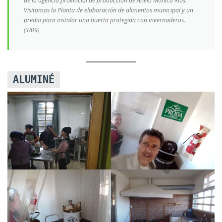
de la agencia provincial de producción de Añelo Mónica Ríos.
Visitamos la Planta de elaboración de alimentos municipal y un
predio para instalar una huerta protegida con invernaderos.
(3/09)
ALUMINÉ