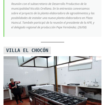
Reunión con el subsecretario de Desarrollo Productivo de la
municipalidad Nicolás Orellana. En la entrevista conversamos
sobre el proyecto de la planta elaboradora de agroalimentos y las
posibilidades de instalar una nueva planta elaboradora en Plaza
Huincul. También participó de la reunión el presidente de la AFR, y
el delegado regional de producción Pepe Fernández. (26/08)
VILLA EL CHOCÓN