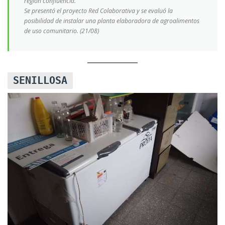
región confluencia.
Se presentó el proyecto Red Colaborativa y se evaluó la
posibilidad de instalar una planta elaboradora de agroalimentos
de uso comunitario. (21/08)
SENILLOSA