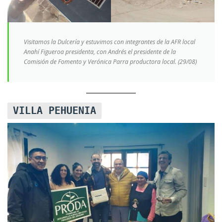
Visitamos la Dulcería y estuvimos con integrantes de la AFR local
Anahí Figueroa presidenta, con Andrés el presidente de la
Comisión de Fomento y Verónica Parra productora local. (29/08)
VILLA PEHUENIA