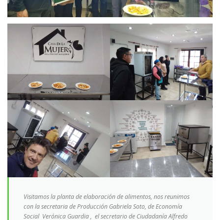
Visitamos la planta de elaboración de alimentos, nos reunimos
con la secretaria de Producción Gabriela Soto, de Economía
Social Verónica Guardia , el secretario de Ciudadanía Alfredo