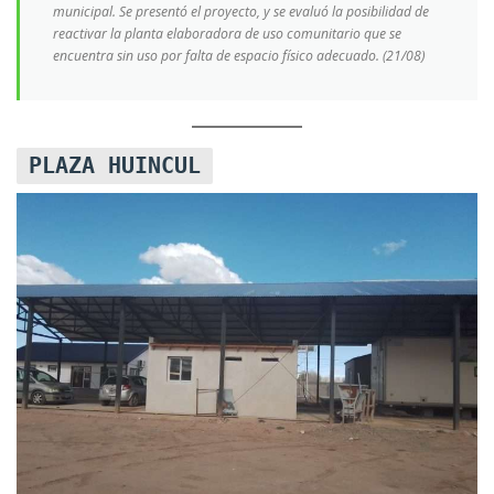
municipal. Se presentó el proyecto, y se evaluó la posibilidad de
reactivar la planta elaboradora de uso comunitario que se
encuentra sin uso por falta de espacio físico adecuado. (21/08)
PLAZA HUINCUL