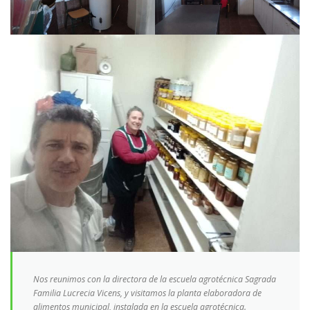
Nos reunimos con la directora de la escuela agrotécnica Sagrada
Familia Lucrecia Vicens, y visitamos la planta elaboradora de
alimentos municipal, instalada en la escuela agrotécnica.