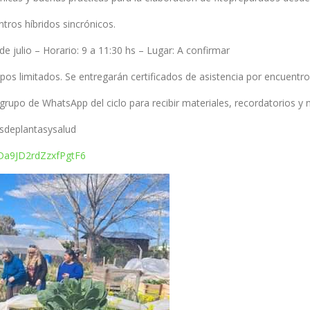
tros híbridos sincrónicos.
e julio – Horario: 9 a 11:30 hs – Lugar: A confirmar
 cupos limitados. Se entregarán certificados de asistencia por encuentro
 grupo de WhatsApp del ciclo para recibir materiales, recordatorios y
sdeplantasysalud
e/Da9JD2rdZzxfPgtF6