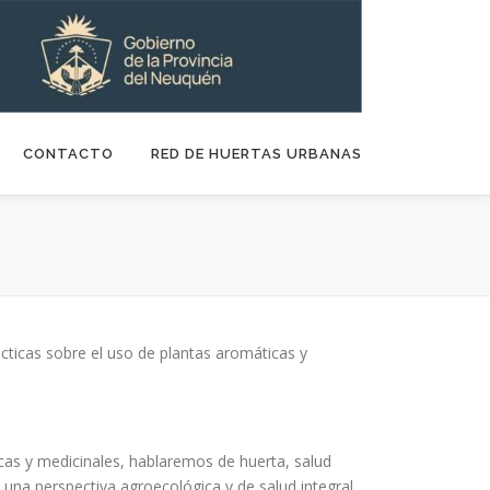
CONTACTO
RED DE HUERTAS URBANAS
cticas sobre el uso de plantas aromáticas y
cas y medicinales, hablaremos de huerta, salud
una perspectiva agroecológica y de salud integral.